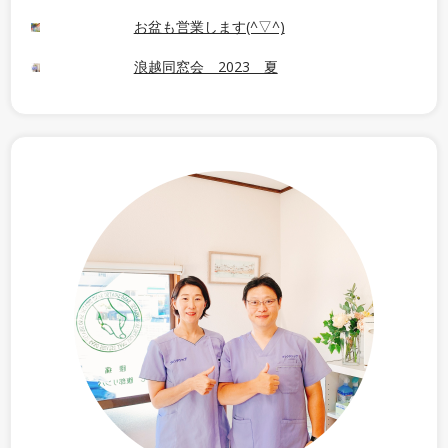
お盆も営業します(^▽^)
浪越同窓会 2023 夏