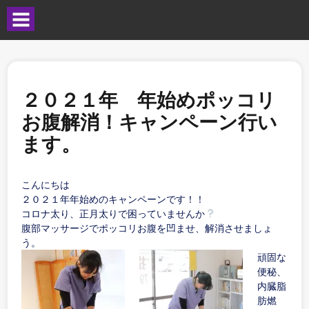
２０２１年 年始めポッコリ
お腹解消！キャンペーン行い
ます。
こんにちは
２０２１年年始めのキャンペーンです！！
コロナ太り、正月太りで困っていませんか
腹部マッサージでポッコリお腹を凹ませ、解消させましょ
う。
頑固な
便秘、
内臓脂
肪燃