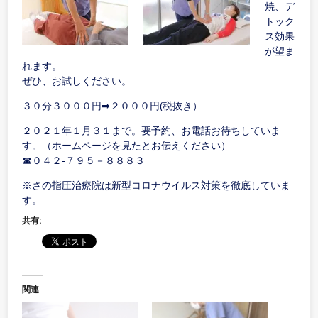
焼、デ
トック
ス効果
が望ま
れます。
ぜひ、お試しください。
３０分３０００円➡２０００円(税抜き）
２０２１年１月３１まで。要予約、お電話お待ちしていま
す。（ホームページを見たとお伝えください）
☎０４２-７９５－８８８３
※さの指圧治療院は新型コロナウイルス対策を徹底していま
す。
共有:
関連