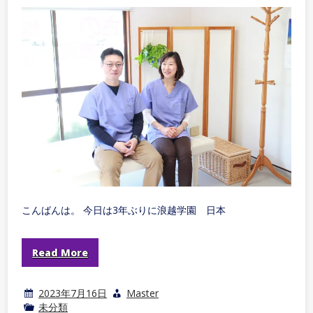
こんばんは。 今日は3年ぶりに浪越学園 日本
Read More
2023年7月16日
Master
未分類