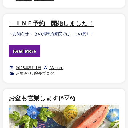
ＬＩＮＥ予約 開始しました！
～お知らせ～ さの指圧治療院では、この度ＬＩ
Read More
2023年8月1日
Master
お知らせ
,
院長ブログ
お盆も営業します(^▽^)