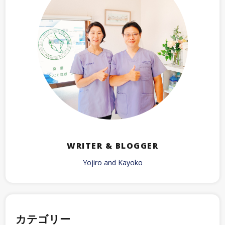
WRITER & BLOGGER
Yojiro and Kayoko
カテゴリー