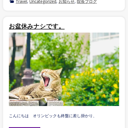
Travel
,
Uncategorized
,
お知らせ
,
院長ブログ
お盆休みナシです。
こんにちは オリンピックも終盤に差し掛かり、