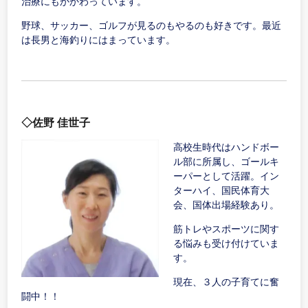
治療にもかかわっています。
野球、サッカー、ゴルフが見るのもやるのも好きです。最近
は長男と海釣りにはまっています。
◇佐野 佳世子
高校生時代はハンドボー
ル部に所属し、ゴールキ
ーパーとして活躍。イン
ターハイ、国民体育大
会、国体出場経験あり。
筋トレやスポーツに関す
る悩みも受け付けていま
す。
現在、３人の子育てに奮
闘中！！