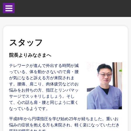
スタッフ
院長よりみなさまへ
テレワークが進んで外出する時間が減
っている、体を動かさないので肩・腰
が気になると訴える方が来院されま
す。腰痛、肩こり、肉体疲労などのお
悩みをお持ちの方、指圧とリンパマッ
サージでスッキリしましょう。そし
て、心の話も肩・腰と同じように重く
なっているようです。
平成8年から円環指圧を学び始め25年が経ちました。重いお
悩みの症状を抱える方も来院され、軽く楽になっていただき
笑顔で帰宅されます。