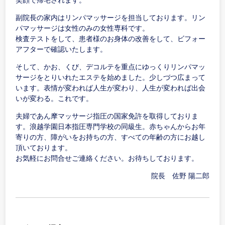
副院長の家内はリンパマッサージを担当しております。リン
パマッサージは女性のみの女性専科です。
検査テストをして、患者様のお身体の改善をして、ビフォー
アフターで確認いたします。
そして、かお、くび、デコルテを重点にゆっくりリンパマッ
サージをとりいれたエステを始めました。少しづつ広まって
います。表情が変われば人生が変わり、人生が変われば出会
いが変わる。これです。
夫婦であん摩マッサージ指圧の国家免許を取得しておりま
す。浪越学園日本指圧専門学校の同級生。赤ちゃんからお年
寄りの方、障がいをお持ちの方、すべての年齢の方にお越し
頂いております。
お気軽にお問合せご連絡ください。お待ちしております。
院長 佐野 陽二郎