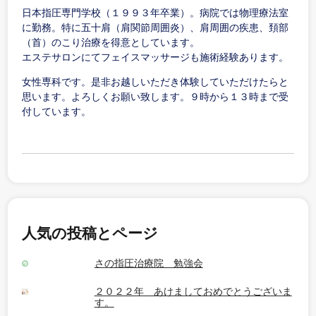
日本指圧専門学校（１９９３年卒業）。病院では物理療法室
に勤務。特に五十肩（肩関節周囲炎）、肩周囲の疾患、頚部
（首）のこり治療を得意としています。
エステサロンにてフェイスマッサージも施術経験あります。
女性専科です。是非お越しいただき体験していただけたらと
思います。よろしくお願い致します。９時から１３時まで受
付しています。
人気の投稿とページ
さの指圧治療院 勉強会
２０２２年 あけましておめでとうございま
す。