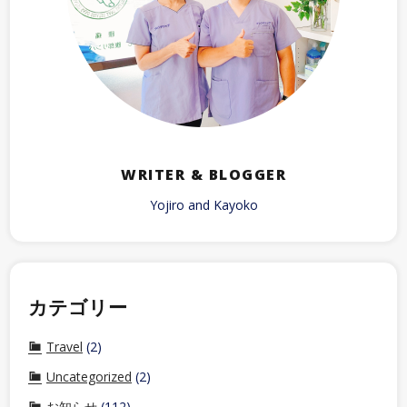
WRITER & BLOGGER
Yojiro and Kayoko
カテゴリー
Travel
(2)
Uncategorized
(2)
お知らせ
(112)