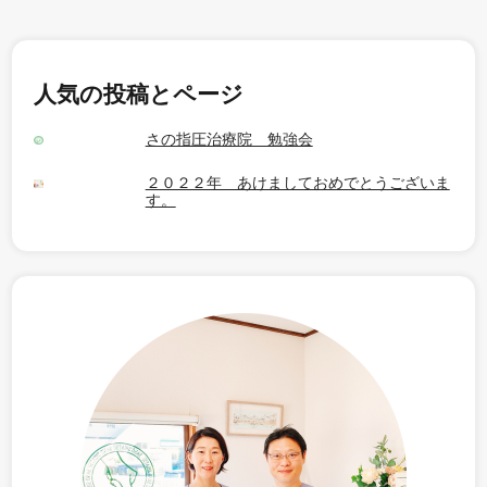
人気の投稿とページ
さの指圧治療院 勉強会
２０２２年 あけましておめでとうございま
す。