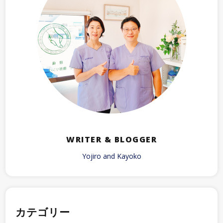
WRITER & BLOGGER
Yojiro and Kayoko
カテゴリー