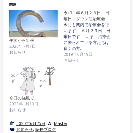
関連
令和１年６月２３日 日
曜日 ダウン症治療会
今月も関内で治療会を行
います。 ６月２３日 日
曜日です。 いま、治療会
午後から出張
に来られている方たちは
2023年7月1日
多くの方…
お知らせ
2019年6月19日
お知らせ
今日の強風で…
2023年1月10日
お知らせ
2020年6月25日
Master
お知らせ
,
院長ブログ