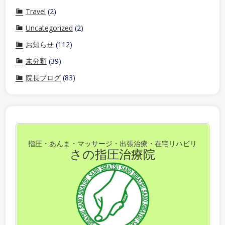
Travel
(2)
Uncategorized
(2)
お知らせ
(112)
未分類
(39)
院長ブログ
(83)
指圧・あんま・マッサージ・出張治療・在宅リハビリ
さの指圧治療院