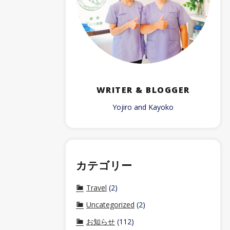
WRITER & BLOGGER
Yojiro and Kayoko
カテゴリー
Travel
(2)
Uncategorized
(2)
お知らせ
(112)