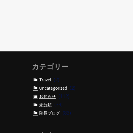
カテゴリー
(2)
Travel
(2)
Uncategorized
(112)
お知らせ
(39)
未分類
(83)
院長ブログ