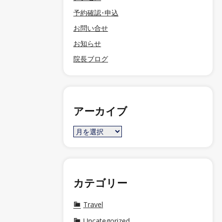
予約確認･申込
お問い合せ
お知らせ
院長ブログ
アーカイブ
カテゴリー
Travel
Uncategorized