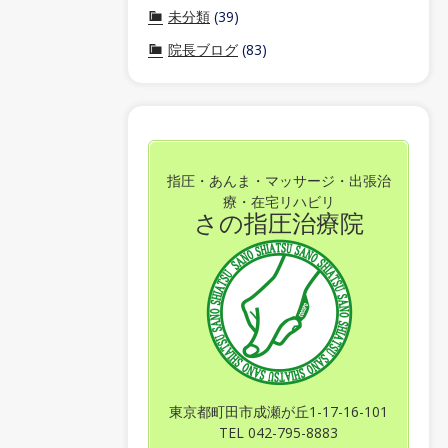
未分類
(39)
院長ブログ
(83)
指圧・あんま・マッサージ・出張治
療・在宅リハビリ
さの指圧治療院
東京都町田市成瀬が丘1-17-16-101
TEL 042-795-8883