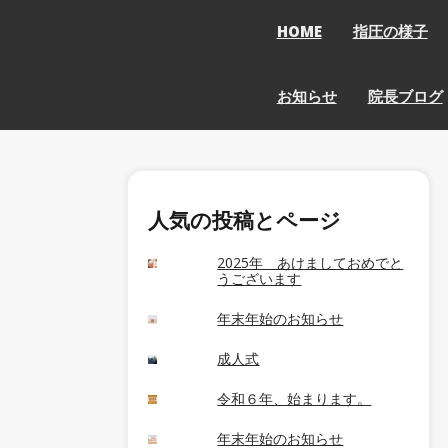
HOME
指圧の様子
お知らせ
院長ブログ
人気の投稿とページ
2025年 あけましておめでと
うございます
年末年始のお知らせ
成人式
令和６年、始まります。
年末年始のお知らせ