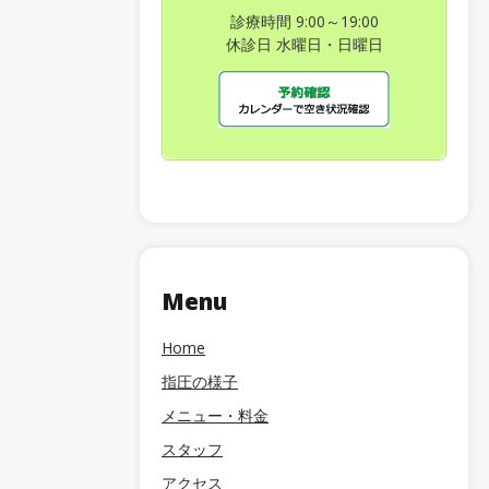
診療時間 9:00～19:00
休診日 水曜日・日曜日
Menu
Home
指圧の様子
メニュー・料金
スタッフ
アクセス