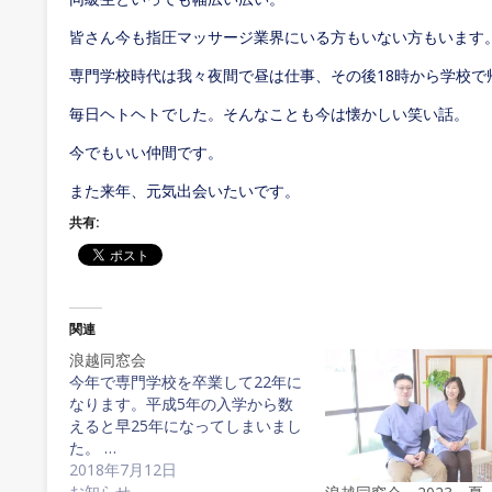
皆さん今も指圧マッサージ業界にいる方もいない方もいます
専門学校時代は我々夜間で昼は仕事、その後18時から学校で
毎日ヘトヘトでした。そんなことも今は懐かしい笑い話。
今でもいい仲間です。
また来年、元気出会いたいです。
共有:
関連
浪越同窓会
今年で専門学校を卒業して22年に
なります。平成5年の入学から数
えると早25年になってしまいまし
た。 …
2018年7月12日
お知らせ