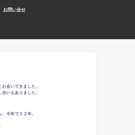
お問い合せ
とお会いできました。
し合いもありました。
。
ら、今年で２２年。
。