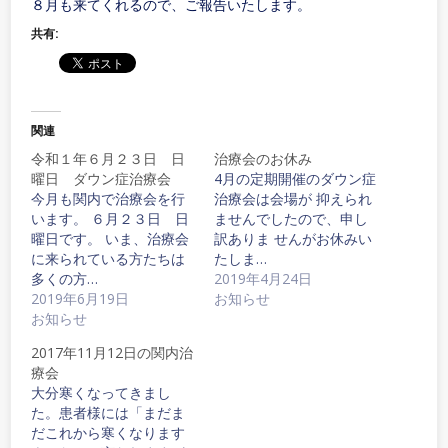
８月も来てくれるので、ご報告いたします。
共有:
関連
令和１年６月２３日 日
治療会のお休み
曜日 ダウン症治療会
4月の定期開催のダウン症
今月も関内で治療会を行
治療会は会場が 抑えられ
います。 ６月２３日 日
ませんでしたので、申し
曜日です。 いま、治療会
訳ありま せんがお休みい
に来られている方たちは
たしま…
多くの方…
2019年4月24日
2019年6月19日
お知らせ
お知らせ
2017年11月12日の関内治
療会
大分寒くなってきまし
た。患者様には「まだま
だこれから寒くなります