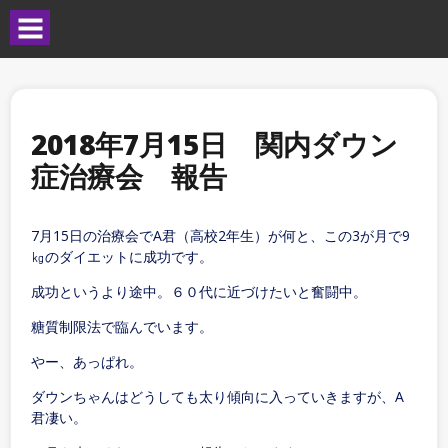
2018年7月15日 関内ダウン
症治療会 報告
7月15日の治療会でA君（高校2年生）が何と、この3が月で9
㎏のダイエットに成功です。
成功というより途中。６０代に近づけたいと奮闘中。
糖質制限法で臨んでいます。
やー、あっぱれ。
ダウンちゃんはどうしても太り傾向に入っていきますが、A
君凄い。