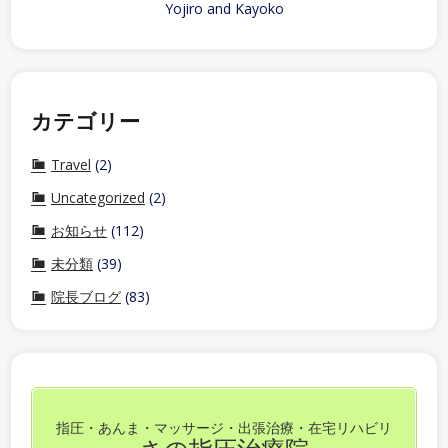
Yojiro and Kayoko
カテゴリー
Travel
(2)
Uncategorized
(2)
お知らせ
(112)
未分類
(39)
院長ブログ
(83)
指圧・あんま・マッサージ・出張治療・在宅リハビリ