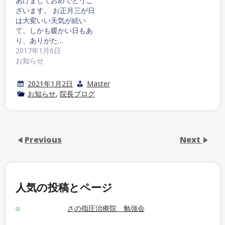
あけましておめでとうご
ざいます。 お正月三が日
は大変いい天気が続い
て、しかも暖かい日もあ
り、ありがた…
2017年1月6日
お知らせ
2021年1月2日
Master
お知らせ
,
院長ブログ
Previous
Next
人気の投稿とページ
さの指圧治療院 勉強会