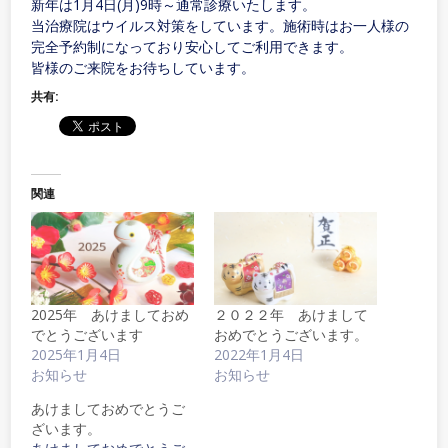
新年は1月4日(月)9時～通常診療いたします。
当治療院はウイルス対策をしています。施術時はお一人様の
完全予約制になっており安心してご利用できます。
皆様のご来院をお待ちしています。
共有:
関連
2025年 あけましておめ
２０２２年 あけまして
でとうございます
おめでとうございます。
2025年1月4日
2022年1月4日
お知らせ
お知らせ
あけましておめでとうご
ざいます。