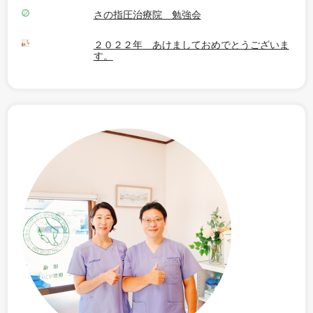
さの指圧治療院 勉強会
２０２２年 あけましておめでとうございま
す。