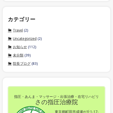
カテゴリー
Travel
(2)
Uncategorized
(2)
お知らせ
(112)
未分類
(39)
院長ブログ
(83)
指圧・あんま・マッサージ・出張治療・在宅リハビリ
さの指圧治療院
東京都町田市成瀬が丘1-17-