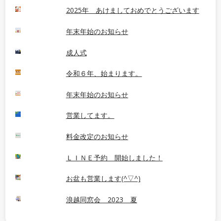
2025年 あけましておめでとうございます
年末年始のお知らせ
成人式
令和６年、始まります。
年末年始のお知らせ
営業してます。
料金改定のお知らせ
ＬＩＮＥ予約 開始しました！
お盆も営業します(^▽^)
浪越同窓会 2023 夏