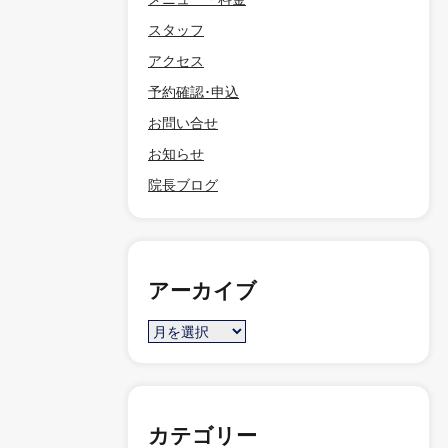
スタッフ
アクセス
予約確認･申込
お問い合せ
お知らせ
院長ブログ
アーカイブ
カテゴリー