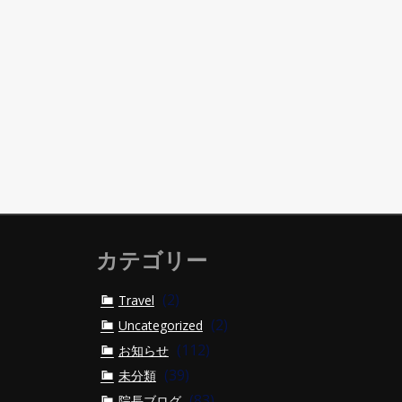
カテゴリー
(2)
Travel
(2)
Uncategorized
(112)
お知らせ
(39)
未分類
(83)
院長ブログ