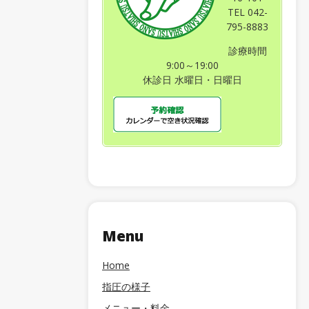
TEL 042-
795-8883
診療時間
9:00～19:00
休診日 水曜日・日曜日
Menu
Home
指圧の様子
メニュー・料金