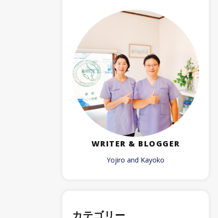
WRITER & BLOGGER
Yojiro and Kayoko
カテゴリー