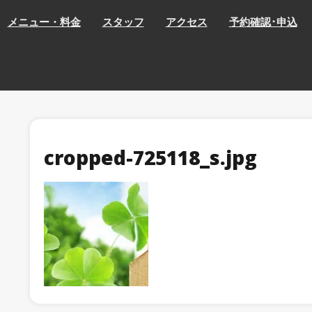
メニュー・料金
スタッフ
アクセス
予約確認･申込
cropped-725118_s.jpg