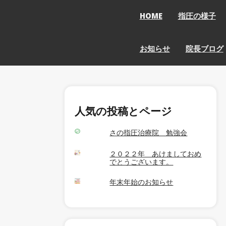
HOME
指圧の様子
お知らせ
院長ブログ
人気の投稿とページ
さの指圧治療院 勉強会
２０２２年 あけましておめ
でとうございます。
年末年始のお知らせ