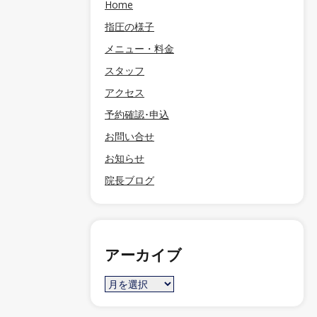
Home
指圧の様子
メニュー・料金
スタッフ
アクセス
予約確認･申込
お問い合せ
お知らせ
院長ブログ
アーカイブ