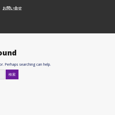
お問い合せ
ound
or. Perhaps searching can help.