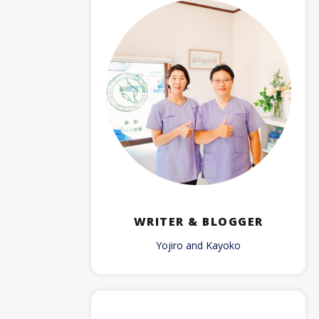
WRITER & BLOGGER
Yojiro and Kayoko