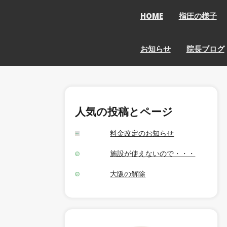
HOME
指圧の様子
お知らせ
院長ブログ
人気の投稿とページ
料金改定のお知らせ
施設が使えないので・・・
大阪の解除