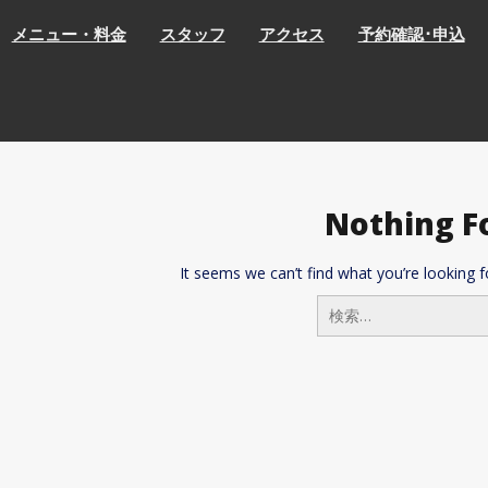
メニュー・料金
スタッフ
アクセス
予約確認･申込
Nothing F
It seems we can’t find what you’re looking f