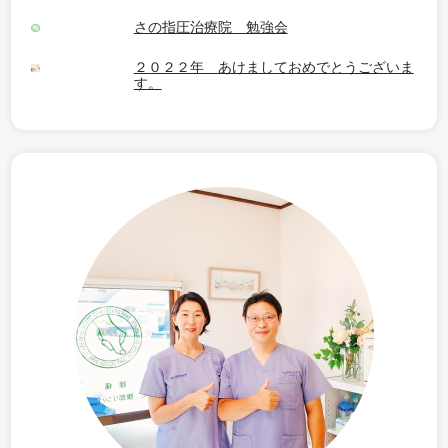
さの指圧治療院 勉強会
２０２２年 あけましておめでとうございま
す。