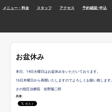
メニュー・料金
スタッフ
アクセス
予約確認･申込
お盆休み
本日、14日火曜日はお盆休みをいただいております。
16日木曜日から再開いたしますのでよろしくお願い致します
さの指圧治療院 佐野陽二郎
共有: