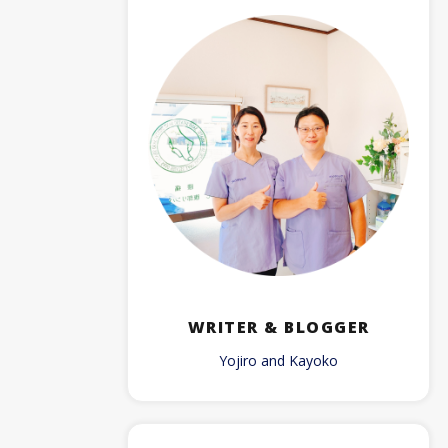
WRITER & BLOGGER
Yojiro and Kayoko