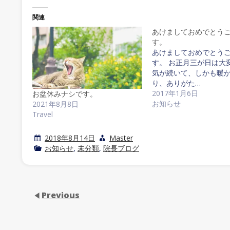
関連
あけましておめでとう
す。
あけましておめでとう
す。 お正月三が日は大
気が続いて、しかも暖
り、ありがた…
2017年1月6日
お盆休みナシです。
お知らせ
2021年8月8日
Travel
2018年8月14日
Master
お知らせ
,
未分類
,
院長ブログ
Previous