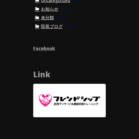
(2)
Uncategorized
(112)
お知らせ
(39)
未分類
(83)
院長ブログ
Facebook
Link