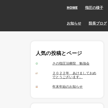
HOME
指圧の様子
お知らせ
院長ブログ
人気の投稿とページ
さの指圧治療院 勉強会
２０２２年 あけましておめ
でとうございます。
年末年始のお知らせ