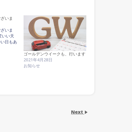
ございま
ございま
変いい天
かい日もあ
ゴールデンウイークも、行います
2021年4月28日
お知らせ
Next