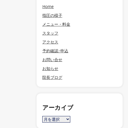
Home
指圧の様子
メニュー・料金
スタッフ
アクセス
予約確認･申込
お問い合せ
お知らせ
院長ブログ
アーカイブ