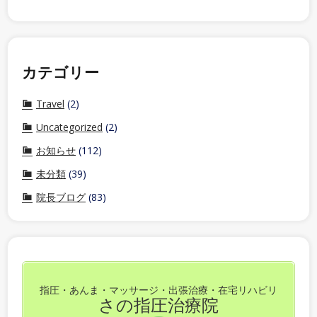
カテゴリー
Travel
(2)
Uncategorized
(2)
お知らせ
(112)
未分類
(39)
院長ブログ
(83)
指圧・あんま・マッサージ・出張治療・在宅リハビリ
さの指圧治療院