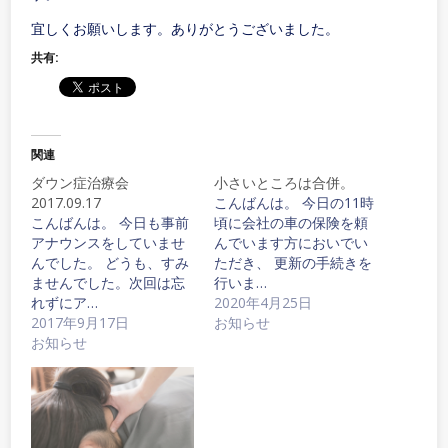
宜しくお願いします。ありがとうございました。
共有:
関連
ダウン症治療会
小さいところは合併。
2017.09.17
こんばんは。 今日の11時
こんばんは。 今日も事前
頃に会社の車の保険を頼
アナウンスをしていませ
んでいます方においでい
んでした。 どうも、すみ
ただき、 更新の手続きを
ませんでした。次回は忘
行いま…
れずにア…
2020年4月25日
2017年9月17日
お知らせ
お知らせ