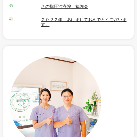
さの指圧治療院 勉強会
２０２２年 あけましておめでとうございま
す。