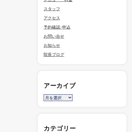
スタッフ
アクセス
予約確認･申込
お問い合せ
お知らせ
院長ブログ
アーカイブ
カテゴリー