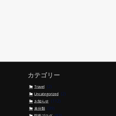
カテゴリー
(2)
Travel
(2)
Uncategorized
(112)
お知らせ
(39)
未分類
(83)
院長ブログ