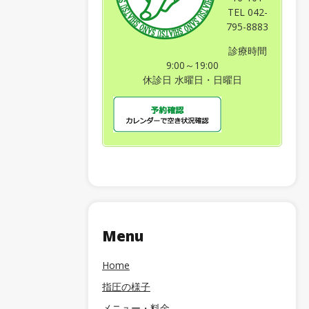
TEL 042-
795-8883
診療時間
9:00～19:00
休診日 水曜日・日曜日
Menu
Home
指圧の様子
メニュー・料金