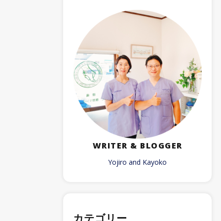
WRITER & BLOGGER
Yojiro and Kayoko
カテゴリー