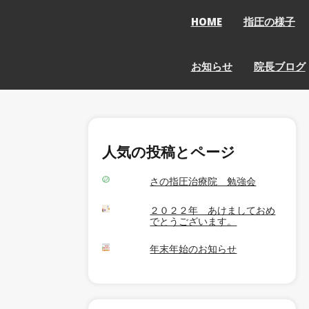
HOME
指圧の様子
お知らせ
院長ブログ
人気の投稿とページ
さの指圧治療院 勉強会
２０２２年 あけましておめ
でとうございます。
年末年始のお知らせ