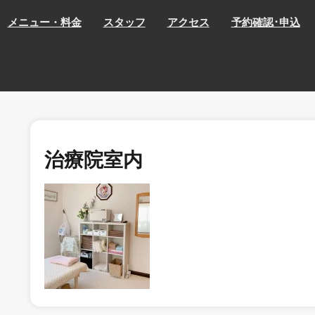
メニュー・料金
スタッフ
アクセス
予約確認･申込
治療院室内