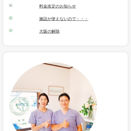
料金改定のお知らせ
施設が使えないので・・・
大阪の解除