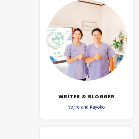
WRITER & BLOGGER
Yojiro and Kayoko