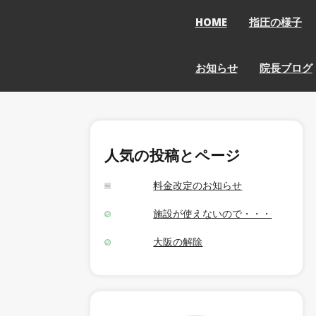
HOME
指圧の様子
お知らせ
院長ブログ
人気の投稿とページ
料金改定のお知らせ
施設が使えないので・・・
大阪の解除