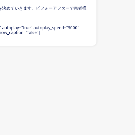
を決めていきます。ビフォーアフターで患者様
1″ autoplay=”true” autoplay_speed=”3000″
how_caption=”false”]