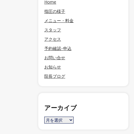
Home
指圧の様子
メニュー・料金
スタッフ
アクセス
予約確認･申込
お問い合せ
お知らせ
院長ブログ
アーカイブ