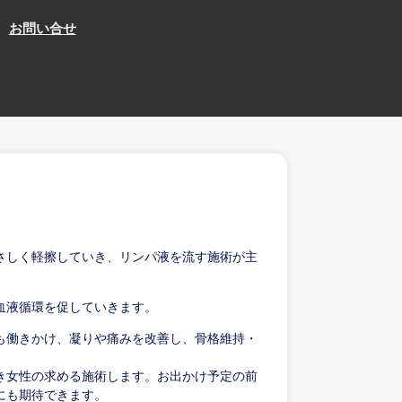
お問い合せ
さしく軽擦していき、リンパ液を流す施術が主
血液循環を促していきます。
も働きかけ、凝りや痛みを改善し、骨格維持・
き女性の求める施術します。お出かけ予定の前
にも期待できます。