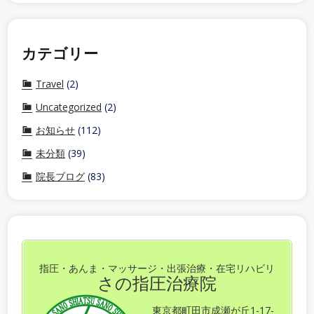
カテゴリー
Travel
(2)
Uncategorized
(2)
お知らせ
(112)
未分類
(39)
院長ブログ
(83)
指圧・あんま・マッサージ・出張治療・在宅リハビリ
さの指圧治療院
東京都町田市成瀬が丘1-17-