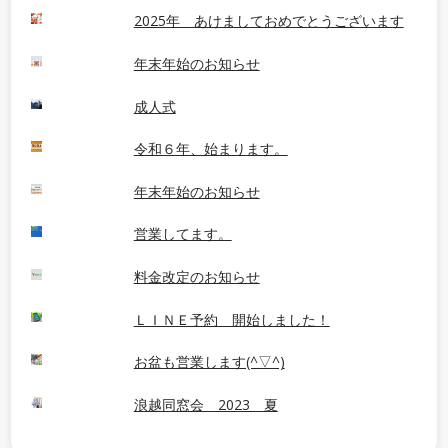
2025年 あけましておめでとうございます
年末年始のお知らせ
成人式
令和６年、始まります。
年末年始のお知らせ
営業してます。
料金改定のお知らせ
ＬＩＮＥ予約 開始しました！
お盆も営業します(^▽^)
浪越同窓会 2023 夏