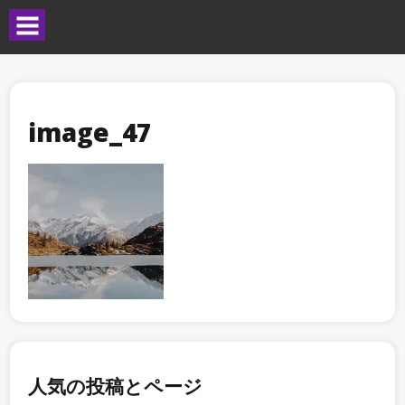
image_47
人気の投稿とページ