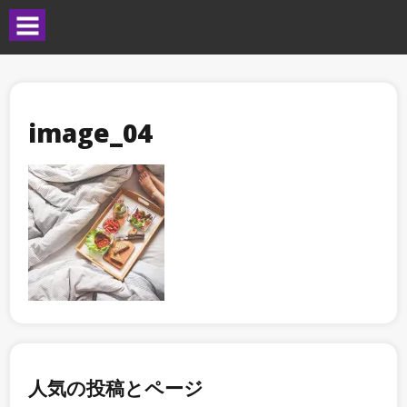
image_04
人気の投稿とページ