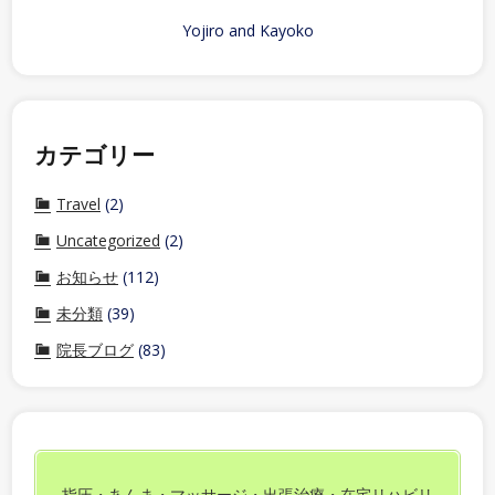
Yojiro and Kayoko
カテゴリー
Travel
(2)
Uncategorized
(2)
お知らせ
(112)
未分類
(39)
院長ブログ
(83)
指圧・あんま・マッサージ・出張治療・在宅リハビリ