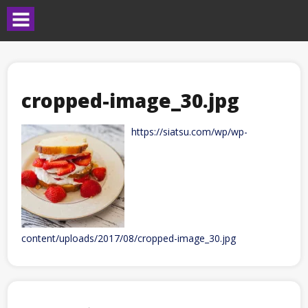
cropped-image_30.jpg
https://siatsu.com/wp/wp-
content/uploads/2017/08/cropped-image_30.jpg