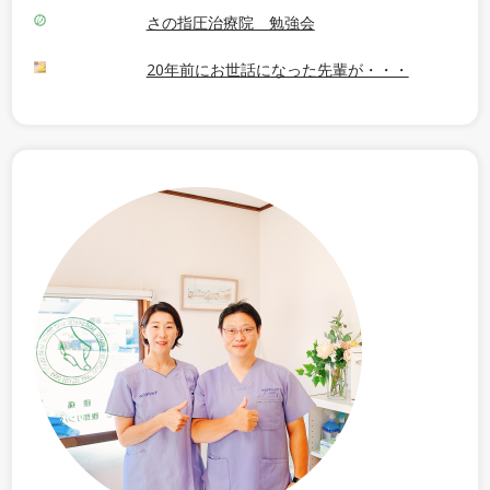
さの指圧治療院 勉強会
20年前にお世話になった先輩が・・・