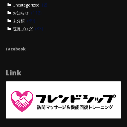
(2)
Uncategorized
(112)
お知らせ
(39)
未分類
(83)
院長ブログ
Facebook
Link