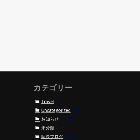
カテゴリー
(2)
Travel
(2)
Uncategorized
(112)
お知らせ
(39)
未分類
(83)
院長ブログ