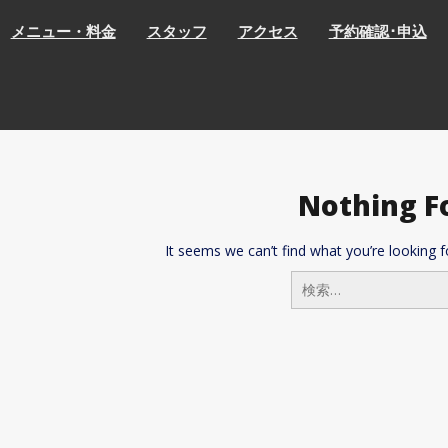
メニュー・料金
スタッフ
アクセス
予約確認･申込
Nothing F
It seems we can’t find what you’re looking f