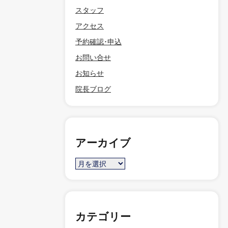
スタッフ
アクセス
予約確認･申込
お問い合せ
お知らせ
院長ブログ
アーカイブ
カテゴリー