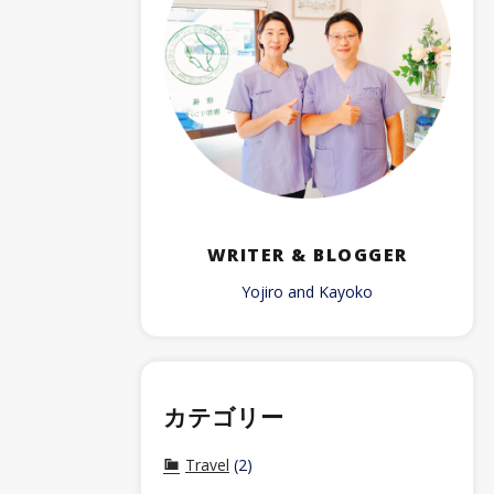
WRITER & BLOGGER
Yojiro and Kayoko
カテゴリー
Travel
(2)