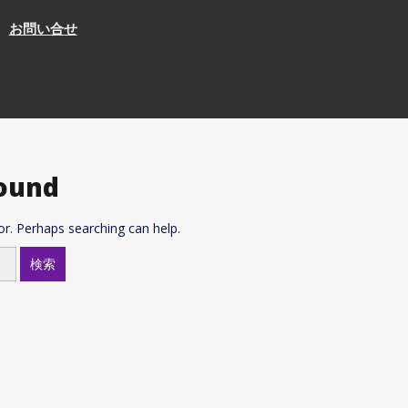
お問い合せ
ound
or. Perhaps searching can help.