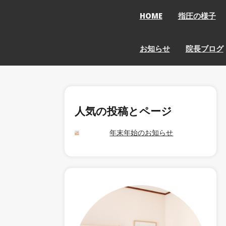
HOME
指圧の様子
お知らせ
院長ブログ
人気の投稿とページ
年末年始のお知らせ