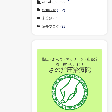
Uncategorized
(2)
お知らせ
(112)
未分類
(39)
院長ブログ
(83)
指圧・あんま・マッサージ・出張治
療・在宅リハビリ
さの指圧治療院