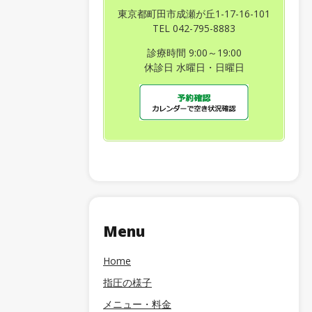
東京都町田市成瀬が丘1-17-16-101
TEL 042-795-8883
診療時間 9:00～19:00
休診日 水曜日・日曜日
Menu
Home
指圧の様子
メニュー・料金