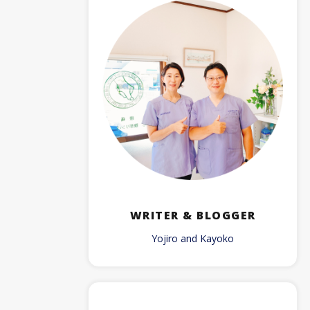
WRITER & BLOGGER
Yojiro and Kayoko