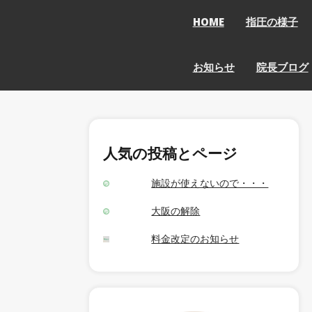
HOME
指圧の様子
お知らせ
院長ブログ
人気の投稿とページ
施設が使えないので・・・
大阪の解除
料金改定のお知らせ