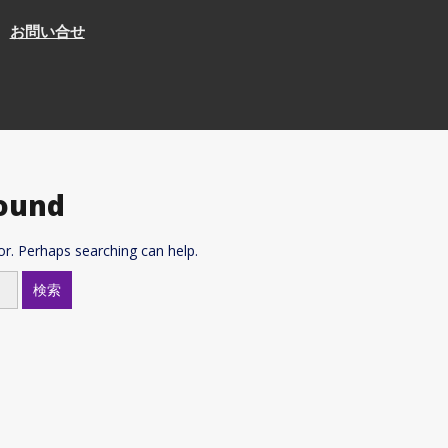
お問い合せ
ound
or. Perhaps searching can help.