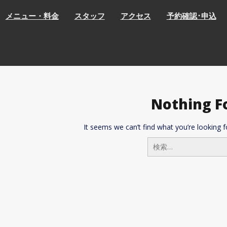
メニュー・料金
スタッフ
アクセス
予約確認･申込
Nothing F
It seems we can’t find what you’re looking f