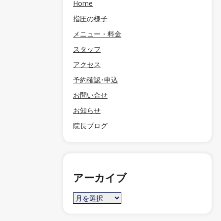
Home
指圧の様子
メニュー・料金
スタッフ
アクセス
予約確認･申込
お問い合せ
お知らせ
院長ブログ
アーカイブ