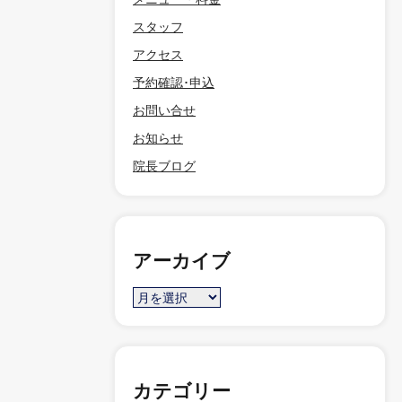
スタッフ
アクセス
予約確認･申込
お問い合せ
お知らせ
院長ブログ
アーカイブ
カテゴリー