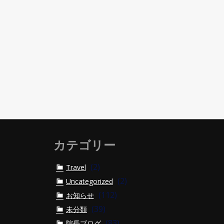
カテゴリー
(2)
Travel
(2)
Uncategorized
(112)
お知らせ
(39)
未分類
(83)
院長ブログ