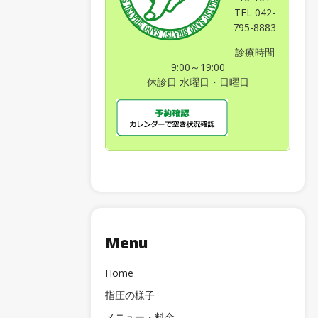
TEL 042-
795-8883
診療時間
9:00～19:00
休診日 水曜日・日曜日
Menu
Home
指圧の様子
メニュー・料金