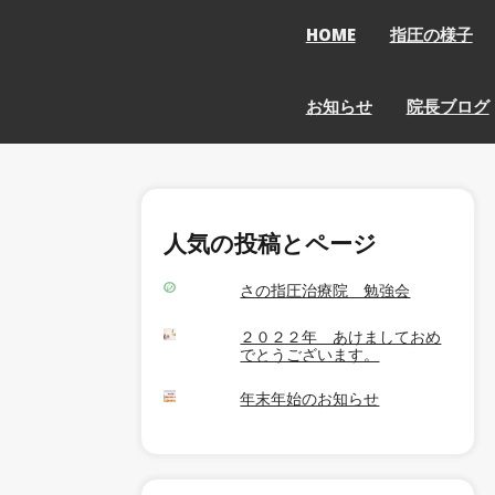
HOME
指圧の様子
お知らせ
院長ブログ
人気の投稿とページ
さの指圧治療院 勉強会
２０２２年 あけましておめ
でとうございます。
年末年始のお知らせ