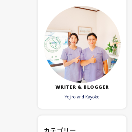
WRITER & BLOGGER
Yojiro and Kayoko
カテゴリー