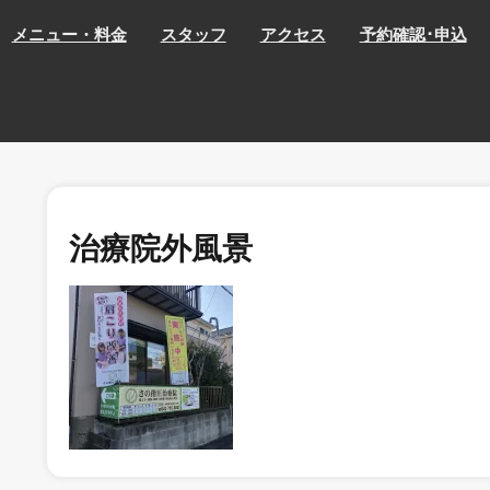
メニュー・料金
スタッフ
アクセス
予約確認･申込
治療院外風景