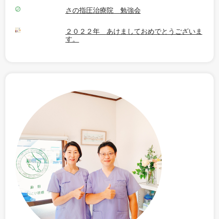
さの指圧治療院 勉強会
２０２２年 あけましておめでとうございま
す。